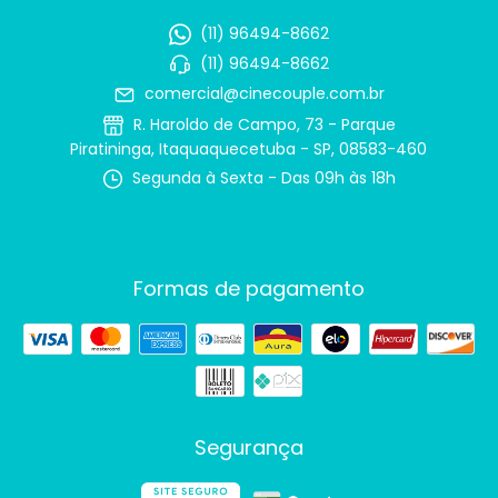
(11) 96494-8662
(11) 96494-8662
comercial@cinecouple.com.br
R. Haroldo de Campo, 73 - Parque
Piratininga, Itaquaquecetuba - SP, 08583-460
Segunda à Sexta - Das 09h às 18h
Formas de pagamento
Segurança