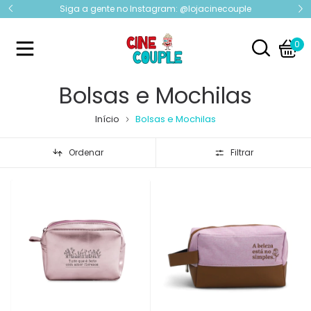
%OFF
Siga a gente no Instagram: @lojacinecouple
0
Bolsas e Mochilas
Início
Bolsas e Mochilas
Ordenar
Filtrar