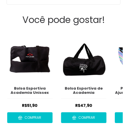
Você pode gostar!
Bolsa Esportiva
Bolsa Esportiva de
Po
Academia Unissex
Academia
Ajust
R$51,90
R$47,90
COMPRAR
COMPRAR