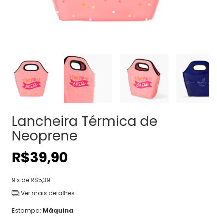
Lancheira Térmica de
Neoprene
R$39,90
9
x de
R$5,39
Ver mais detalhes
Estampa:
Máquina