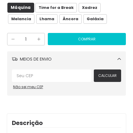
Máquina
Time for a Break
Xadrez
Melancia
Lhama
Âncora
Galáxia
MEIOS DE ENVIO
Alterar CEP
CALCULAR
Não sei meu CEP
Descrição