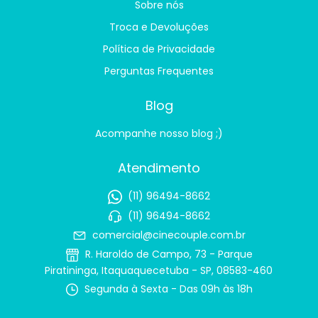
Sobre nós
Troca e Devoluções
Política de Privacidade
Perguntas Frequentes
Blog
Acompanhe nosso blog ;)
Atendimento
(11) 96494-8662
(11) 96494-8662
comercial@cinecouple.com.br
R. Haroldo de Campo, 73 - Parque
Piratininga, Itaquaquecetuba - SP, 08583-460
Segunda à Sexta - Das 09h às 18h