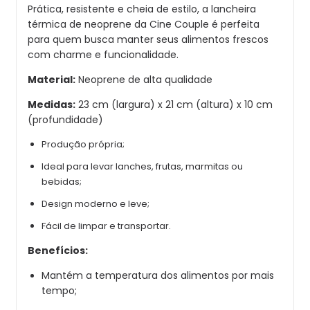
Prática, resistente e cheia de estilo, a lancheira
térmica de neoprene da Cine Couple é perfeita
para quem busca manter seus alimentos frescos
com charme e funcionalidade.
Material:
Neoprene de alta qualidade
Medidas:
23 cm (largura) x 21 cm (altura) x 10 cm
(profundidade)
Produção própria;
Ideal para levar lanches, frutas, marmitas ou
bebidas;
Design moderno e leve;
Fácil de limpar e transportar.
Benefícios:
Mantém a temperatura dos alimentos por mais
tempo;