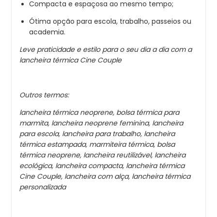
Compacta e espaçosa ao mesmo tempo;
Ótima opção para escola, trabalho, passeios ou
academia.
Leve praticidade e estilo para o seu dia a dia com a
lancheira térmica Cine Couple
Outros termos:
lancheira térmica neoprene,
bolsa térmica para
marmita,
lancheira neoprene feminina,
lancheira
para escola,
lancheira para trabalho,
lancheira
térmica estampada,
marmiteira térmica,
bolsa
térmica neoprene,
lancheira reutilizável,
lancheira
ecológica,
lancheira compacta,
lancheira térmica
Cine Couple,
lancheira com alça,
lancheira térmica
personalizada