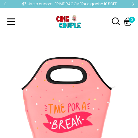
e
Use o cupom: PRIMEIRACOMPRA e ganhe 10%OFF
0