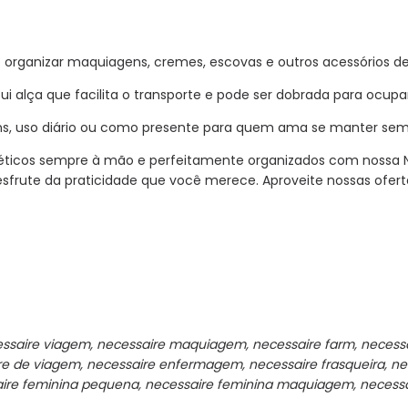
 organizar maquiagens, cremes, escovas e outros acessórios de
ui alça que facilita o transporte e pode ser dobrada para ocup
ens, uso diário ou como presente para quem ama se manter sem
éticos sempre à mão e perfeitamente organizados com nossa N
desfrute da praticidade que você merece. Aproveite nossas ofe
ssaire viagem, necessaire maquiagem, necessaire farm, necessair
e de viagem, necessaire enfermagem, necessaire frasqueira, nec
aire feminina pequena, necessaire feminina maquiagem, necessa