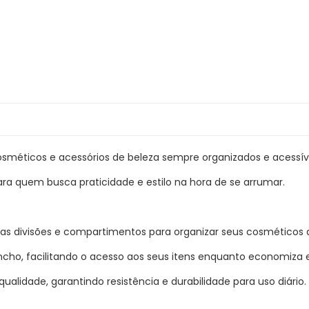
sméticos e acessórios de beleza sempre organizados e acessív
ra quem busca praticidade e estilo na hora de se arrumar.
as divisões e compartimentos para organizar seus cosméticos d
ho, facilitando o acesso aos seus itens enquanto economiza
ualidade, garantindo resistência e durabilidade para uso diário.