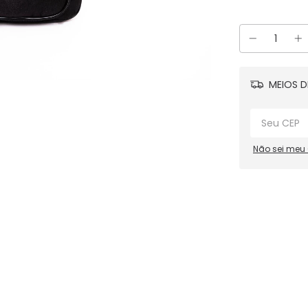
MEIOS D
Não sei meu