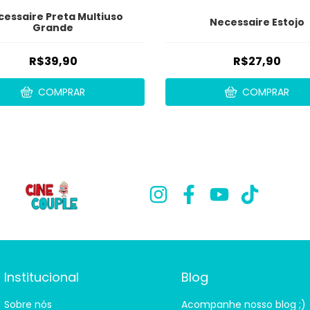
essaire Preta Multiuso
Necessaire Estojo
Grande
R$39,90
R$27,90
COMPRAR
COMPRAR
Institucional
Blog
Sobre nós
Acompanhe nosso blog ;)