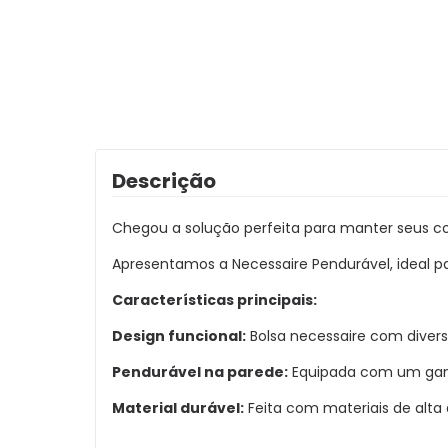
Descrição
Chegou a solução perfeita para manter seus co
Apresentamos a Necessaire Pendurável, ideal pa
Características principais:
Design funcional:
Bolsa necessaire com divers
Pendurável na parede:
Equipada com um ganc
Material durável:
Feita com materiais de alta q