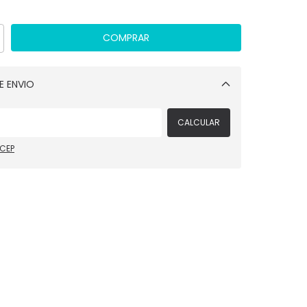
E ENVIO
Alterar CEP
CALCULAR
 CEP