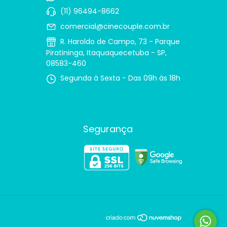
(11) 96494-8662
comercial@cinecouple.com.br
R. Haroldo de Campo, 73 - Parque
Piratininga, Itaquaquecetuba - SP,
08583-460
Segunda à Sexta - Das 09h às 18h
Segurança