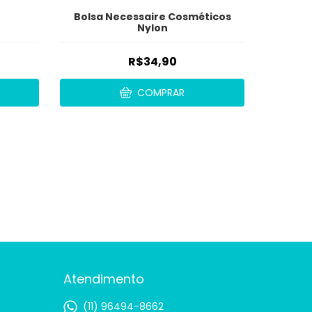
Bolsa Necessaire Cosméticos
Nylon
R$34,90
COMPRAR
Atendimento
(11) 96494-8662