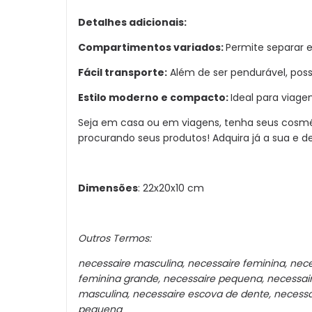
Detalhes adicionais:
Compartimentos variados:
Permite separar e
Fácil transporte:
Além de ser pendurável, poss
Estilo moderno e compacto:
Ideal para viag
Seja em casa ou em viagens, tenha seus cosm
procurando seus produtos! Adquira já a sua e 
Dimensões
: 22x20x10 cm
Outros Termos:
necessaire masculina, necessaire feminina, nece
feminina grande, necessaire pequena, necessair
masculina, necessaire escova de dente, necess
pequena