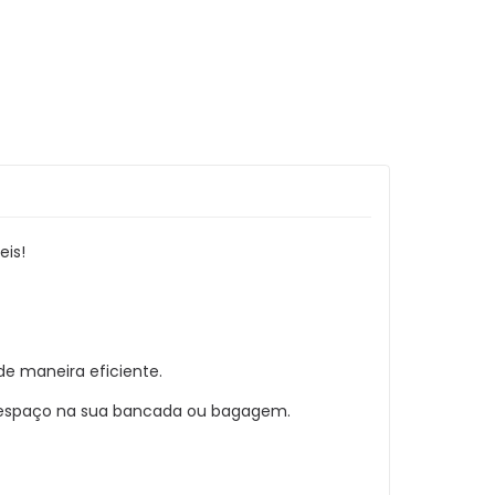
eis!
e maneira eficiente.
 espaço na sua bancada ou bagagem.