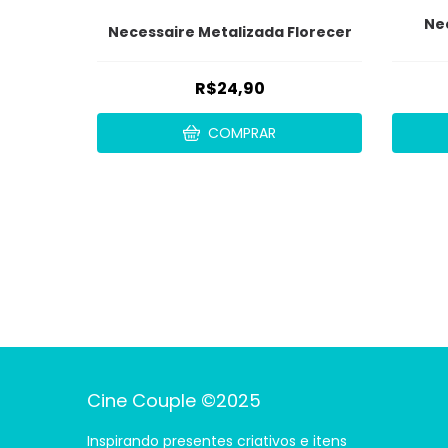
Nec
Necessaire Metalizada Florecer
R$24,90
COMPRAR
Cine Couple ©2025
Inspirando presentes criativos e itens