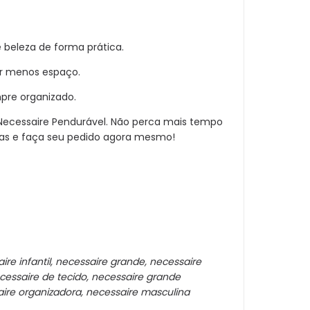
 beleza de forma prática.
ar menos espaço.
pre organizado.
ecessaire Pendurável. Não perca mais tempo
rtas e faça seu pedido agora mesmo!
e infantil, necessaire grande, necessaire
essaire de tecido, necessaire grande
ire organizadora, necessaire masculina