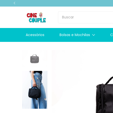
Acessórios
Bolsas e Mochilas
C