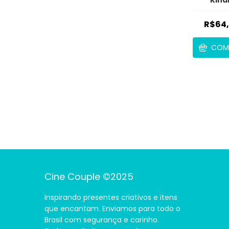
R$64
COM
Cine Couple ©2025
Inspirando presentes criativos e itens
que encantam. Enviamos para todo o
Brasil com segurança e carinho.