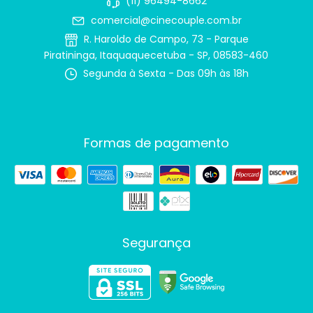
(11) 96494-8662
comercial@cinecouple.com.br
R. Haroldo de Campo, 73 - Parque
Piratininga, Itaquaquecetuba - SP, 08583-460
Segunda à Sexta - Das 09h às 18h
Formas de pagamento
Segurança