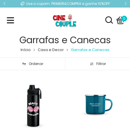
e
Use o cupom: PRIMEIRACOMPRA e ganhe 10%OFF
0
Garrafas e Canecas
Início
Casa e Decor
Garrafas e Canecas
Ordenar
Filtrar